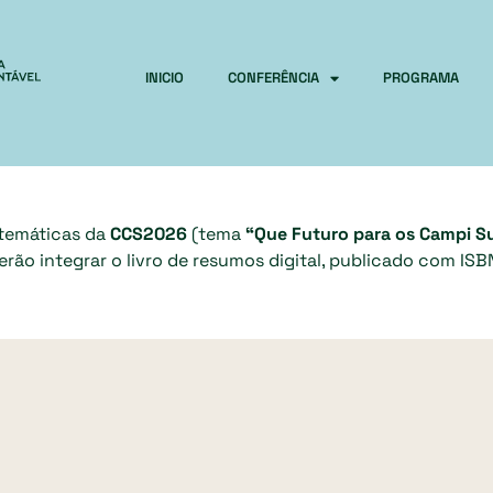
INICIO
CONFERÊNCIA
PROGRAMA
 temáticas da
CCS2026
(tema
“Que Futuro para os Campi S
ão integrar o livro de resumos digital, publicado com ISBN