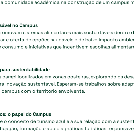
s da comunidade académica na construção de um campus mai
sável no Campus
 promovam sistemas alimentares mais sustentáveis dentro 
ar e oferta de opções saudáveis e de baixo impacto ambien
e consumo e iniciativas que incentivem escolhas alimentar
para sustentabilidade
s campi localizados em zonas costeiras, explorando os des
a inovação sustentável. Esperam-se trabalhos sobre adapt
 campus com o território envolvente.
rios: o papel do Campus
 o conceito de turismo azul e a sua relação com a sustenta
stigação, formação e apoio a práticas turísticas responsáve