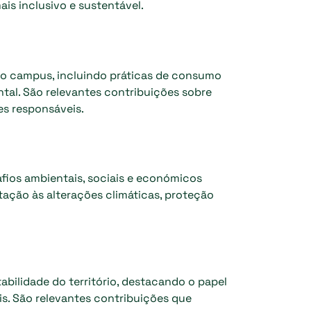
s inclusivo e sustentável.
do campus, incluindo práticas de consumo
tal. São relevantes contribuições sobre
es responsáveis.
afios ambientais, sociais e económicos
ação às alterações climáticas, proteção
bilidade do território, destacando o papel
is. São relevantes contribuições que