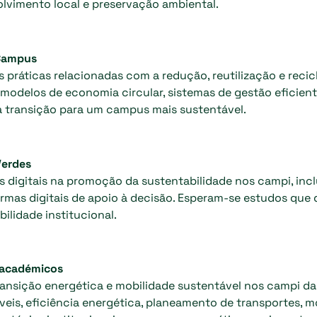
lvimento local e preservação ambiental.
 Campus
as práticas relacionadas com a redução, reutilização e re
odelos de economia circular, sistemas de gestão eficiente
transição para um campus mais sustentável.
Verdes
s digitais na promoção da sustentabilidade nos campi, incl
formas digitais de apoio à decisão. Esperam-se estudos q
bilidade institucional.
 académicos
ransição energética e mobilidade sustentável nos campi das
veis, eficiência energética, planeamento de transportes, 