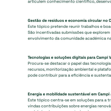
articulem conhecimento científico, desenvo
Gestão de resíduos e economia circular no
Este tópico pretende reunir trabalhos e bo
São incentivadas submissões que explorem m
envolvimento da comunidade académica na 
Tecnologias e soluções digitais para Campi 
Procura-se destacar o papel das tecnologia
recursos, monitorização ambiental e plata
pode contribuir para a eficiência e sustenta
Energia e mobilidade sustentável em Campi
Este tópico centra-se em soluções para a t
vindas contribuições sobre energias renová