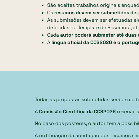
São aceites trabalhos originais enqua
Os
resumos devem ser submetidos de a
As submissões devem ser efetuadas el
definidas no Template de Resumos), at
Cada
autor poderá submeter até duas 
A
língua oficial da CCS2026 é o portu
Todas as propostas submetidas serão sujeit
A
Comissão Científica da CCS2026
reserva-s
No caso dos pósteres, o autor tem a possib
A notificação da aceitação dos resumos ser