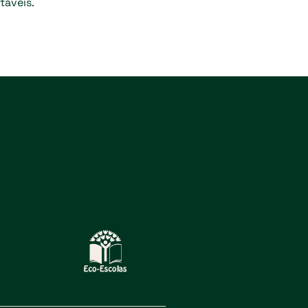
táveis.