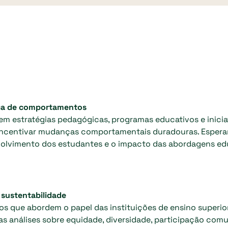
nça de comportamentos
em estratégias pedagógicas, programas educativos e inicia
e incentivar mudanças comportamentais duradouras. Espera
volvimento dos estudantes e o impacto das abordagens ed
 sustentabilidade
os que abordem o papel das instituições de ensino superio
s análises sobre equidade, diversidade, participação comun