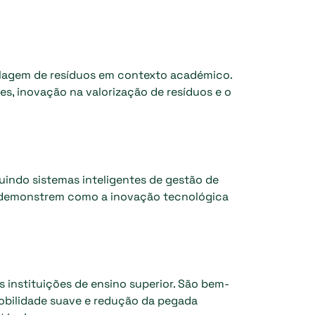
ciclagem de resíduos em contexto académico.
s, inovação na valorização de resíduos e o
uindo sistemas inteligentes de gestão de
ue demonstrem como a inovação tecnológica
 instituições de ensino superior. São bem-
mobilidade suave e redução da pegada