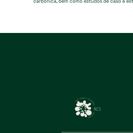
carbónica, bem como estudos de caso e estr